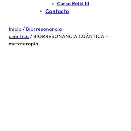
Curso Reiki III
Contacto
Inicio
/
Biorresonancia
cuántica
/ BIORRESONANCIA CUÁNTICA –
metaterapia