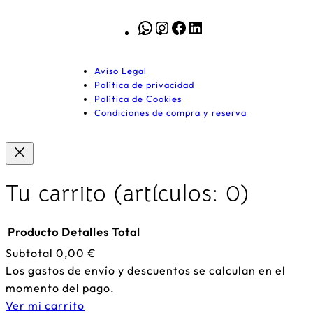
WhatsApp
Instagram
Facebook
LinkedIn
Aviso Legal
Política de privacidad
Política de Cookies
Condiciones de compra y reserva
Tu carrito
(artículos: 0)
Producto
Detalles
Total
Subtotal
0,00 €
Productos
Los gastos de envío y descuentos se calculan en el
momento del pago.
del
Ver mi carrito